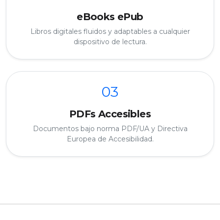
eBooks ePub
Libros digitales fluidos y adaptables a cualquier
dispositivo de lectura.
03
PDFs Accesibles
Documentos bajo norma PDF/UA y Directiva
Europea de Accesibilidad.