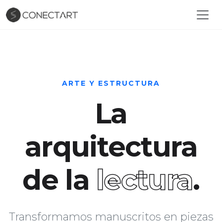
ARTE Y ESTRUCTURA
La
arquitectura
de la
lectura
.
Transformamos manuscritos en piezas