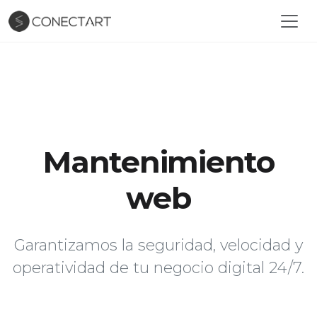
Mantenimiento
web
Garantizamos la seguridad, velocidad y
operatividad de tu negocio digital 24/7.